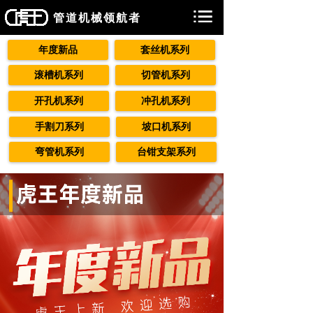
管道机械领航者
年度新品
套丝机系列
滚槽机系列
切管机系列
开孔机系列
冲孔机系列
手割刀系列
坡口机系列
弯管机系列
台钳支架系列