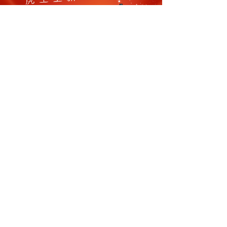
查看虎王年度新品>>